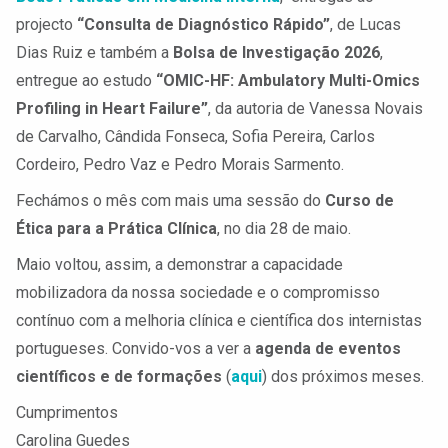
projecto
“Consulta de Diagnóstico Rápido”
, de Lucas
Dias Ruiz e também a
Bolsa de Investigação 2026
,
entregue ao estudo
“OMIC-HF: Ambulatory Multi-Omics
Profiling in Heart Failure”
, da autoria de Vanessa Novais
de Carvalho, Cândida Fonseca, Sofia Pereira, Carlos
Cordeiro, Pedro Vaz e Pedro Morais Sarmento.
Fechámos o mês com mais uma sessão do
Curso de
Ética para a Prática Clínica
, no dia 28 de maio.
Maio voltou, assim, a demonstrar a capacidade
mobilizadora da nossa sociedade e o compromisso
contínuo com a melhoria clínica e científica dos internistas
portugueses. Convido-vos a ver a
agenda de eventos
científicos e de formações
(
aqui
) dos próximos meses.
Cumprimentos
Carolina Guedes