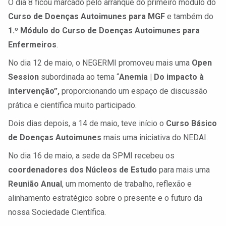
O dia 8 ficou marcado pelo arranque do primeiro módulo do
Curso de Doenças Autoimunes para MGF
e também do
1.º Módulo do Curso de Doenças Autoimunes para
Enfermeiros
.
No dia 12 de maio, o NEGERMI promoveu mais uma
Open
Session
subordinada ao tema “
Anemia | Do impacto à
intervenção”,
proporcionando um espaço de discussão
prática e científica muito participado.
Dois dias depois, a 14 de maio, teve início o
Curso Básico
de Doenças Autoimunes
mais uma iniciativa do NEDAI.
No dia 16 de maio, a sede da SPMI recebeu os
coordenadores dos Núcleos de Estudo
para mais uma
Reunião Anual
, um momento de trabalho, reflexão e
alinhamento estratégico sobre o presente e o futuro da
nossa Sociedade Científica.