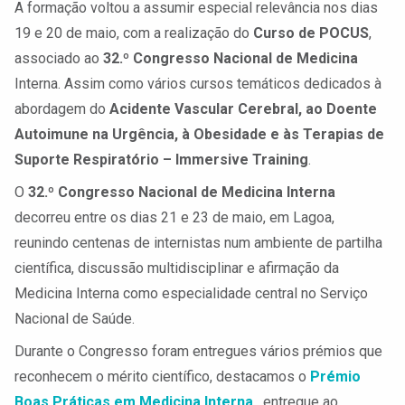
A formação voltou a assumir especial relevância nos dias
19 e 20 de maio, com a realização do
Curso de POCUS
,
associado ao
32.º Congresso Nacional de Medicina
Interna. Assim como vários cursos temáticos dedicados à
abordagem do
Acidente Vascular Cerebral, ao Doente
Autoimune na Urgência, à Obesidade e às Terapias de
Suporte Respiratório – Immersive Training
.
O
32.º Congresso Nacional de Medicina Interna
decorreu entre os dias 21 e 23 de maio, em Lagoa,
reunindo centenas de internistas num ambiente de partilha
científica, discussão multidisciplinar e afirmação da
Medicina Interna como especialidade central no Serviço
Nacional de Saúde.
Durante o Congresso foram entregues vários prémios que
reconhecem o mérito científico, destacamos o
Prémio
Boas Práticas em Medicina Interna
, entregue ao